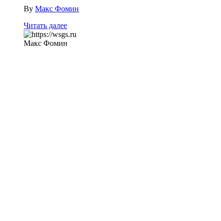
By
Макс Фомин
Читать далее
Макс Фомин