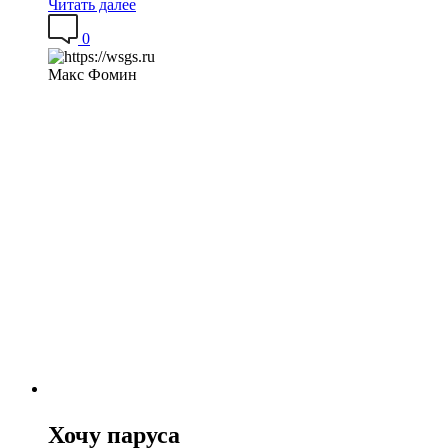
Читать далее
0
Макс Фомин
Хочу паруса