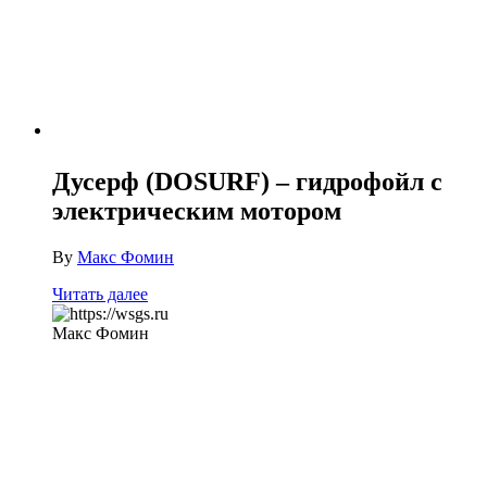
Дусерф (DOSURF) – гидрофойл с
электрическим мотором
By
Макс Фомин
Читать далее
Макс Фомин