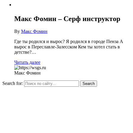
Макс Фомин – Серф инструктор
By
Макс Фомин
Где ты родился и вырос? Я родился в городе Пенза А
вырос в Переславле-Залесском Кем ты хотел стать в
детстве?…
Читать далее
Макс Фомин
Search for: