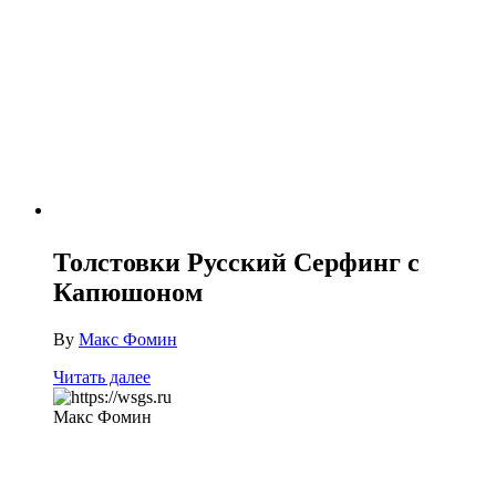
Толстовки Русский Серфинг с
Капюшоном
By
Макс Фомин
Читать далее
Макс Фомин