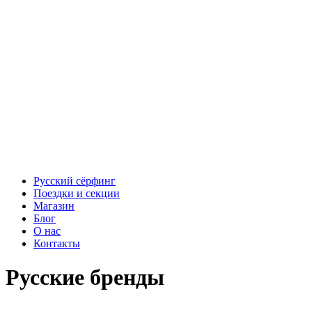
Русский сёрфинг
Поездки и секции
Магазин
Блог
О нас
Контакты
Русские бренды