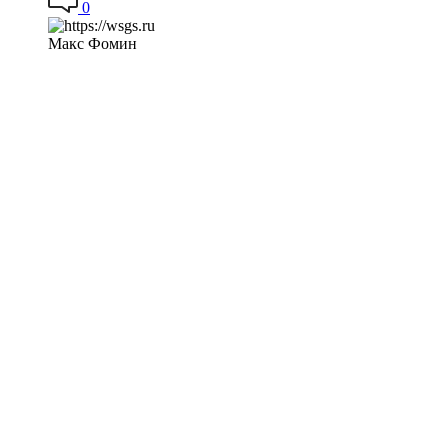
0
Макс Фомин