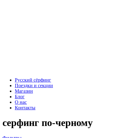
Русский сёрфинг
Поездки и секции
Магазин
Блог
О нас
Контакты
серфинг по-черному
Фильтры