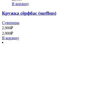
В корзину
Кружка сёрфбас (surfbus)
Сувениры
2,900
₽
2,900
₽
В корзину