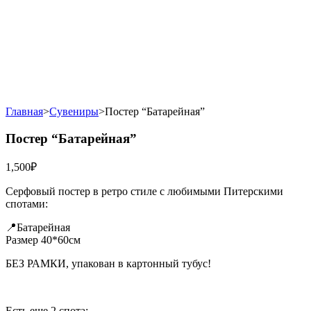
Главная
>
Сувениры
>
Постер “Батарейная”
Постер “Батарейная”
1,500
₽
Серфовый постер в ретро стиле с любимыми Питерскими
спотами:
📍Батарейная
Размер 40*60см
БЕЗ РАМКИ, упакован в картонный тубус!
Есть еще 2 спота: