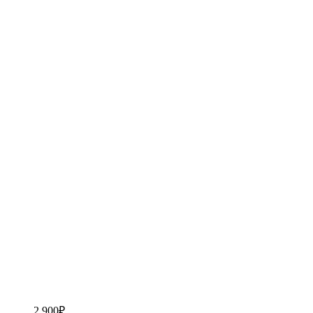
2,900
₽