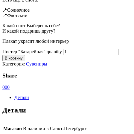
📍Солнечное
📍Флотский
Какой спот Выберешь себе?
И какой подаришь другу?
Плакат украсит любой интерьер
Постер "Батарейная" quantity
В корзину
Категория:
Сувениры
Share
0
0
0
Детали
Детали
Магазин
В наличии в Санкт-Петербурге