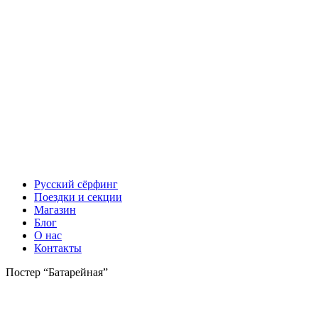
Русский сёрфинг
Поездки и секции
Магазин
Блог
О нас
Контакты
Постер “Батарейная”