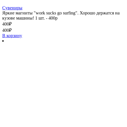
Сувениры
Яркие магниты "work sucks go surfing". Хорошо держатся на
кузове машины! 1 шт. - 400р
400
₽
400
₽
В корзину