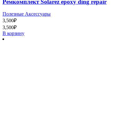
Ремкомплект Solarez epoxy ding repair
Полезные Аксессуары
3,500
₽
3,500
₽
В корзину