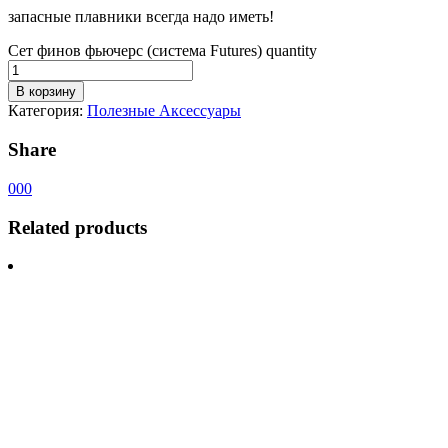
запасные плавники всегда надо иметь!
Сет финов фьючерс (система Futures) quantity
В корзину
Категория:
Полезные Аксессуары
Share
0
0
0
Related products