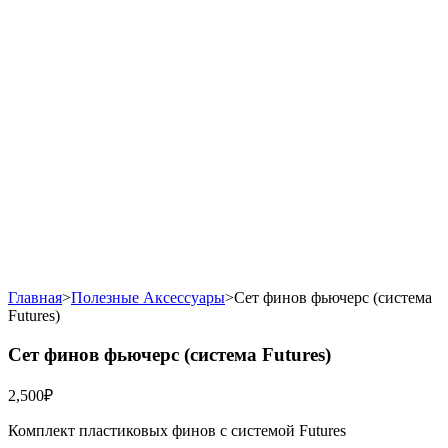
Главная
>
Полезные Аксессуары
>
Сет финов фьючерс (система
Futures)
Сет финов фьючерс (система Futures)
2,500
₽
Комплект пластиковых финов с системой Futures