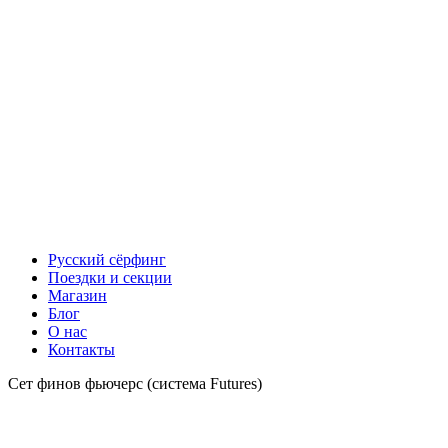
Русский сёрфинг
Поездки и секции
Магазин
Блог
О нас
Контакты
Сет финов фьючерс (система Futures)