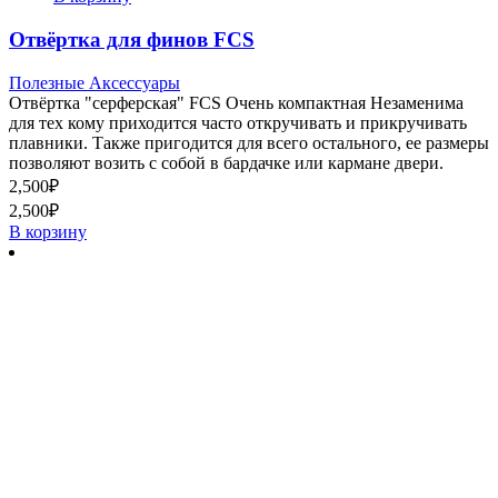
Отвёртка для финов FCS
Полезные Аксессуары
Отвёртка "серферская" FCS Очень компактная Незаменима
для тех кому приходится часто откручивать и прикручивать
плавники. Также пригодится для всего остального, ее размеры
позволяют возить с собой в бардачке или кармане двери.
2,500
₽
2,500
₽
В корзину