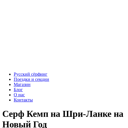
Русский сёрфинг
Поездки и секции
Магазин
Блог
О нас
Контакты
Серф Кемп на Шри-Ланке на
Новый Год