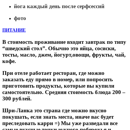
йога каждый день после серфсессий
фото
ПИТАНИЕ
В стоимость проживание входит завтрак по типу
“шведский стол”. Обычно это яйца, сосиски,
тосты, масло, джем, йогурт,овощи, фрукты, чай,
кофе.
При отеле работает ресторан, где можно
заказать еду прямо в номер, или попросить
приготовить продукты, которые вы купили
самостоятельно. Средняя стоимость блюда 200 –
300 рублей.
Шри-Ланка это страна где можно вкусно
покушать, если знать места, иначе вас будет
преследовать карри =) Мы уже разведали все
самые вкусные точки южного побережья и