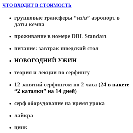
ЧТО ВХОДИТ В СТОИМОСТЬ
групповые трансферы “из/в” аэропорт в
даты кемпа
проживание в номере DBL Standart
питание: завтрак шведский стол
НОВОГОДНИЙ УЖИН
теория и лекции по серфингу
12
занятий серфингом по 2 часа (
24 в пакете
“2 каталки” на 14 дней
)
серф оборудование на время урока
лайкра
цинк