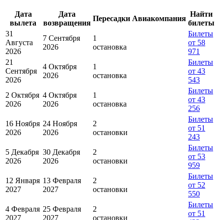
Дата
Дата
Найти
Пересадки
Авиакомпания
вылета
возвращения
билеты
31
Билеты
7 Сентября
1
Августа
от 58
2026
остановка
2026
971
21
Билеты
4 Октября
1
Сентября
от 43
2026
остановка
2026
543
Билеты
2 Октября
4 Октября
1
от 43
2026
2026
остановка
256
Билеты
16 Ноября
24 Ноября
2
от 51
2026
2026
остановки
243
Билеты
5 Декабря
30 Декабря
2
от 53
2026
2026
остановки
959
Билеты
12 Января
13 Февраля
2
от 52
2027
2027
остановки
550
Билеты
4 Февраля
25 Февраля
2
от 51
2027
2027
остановки