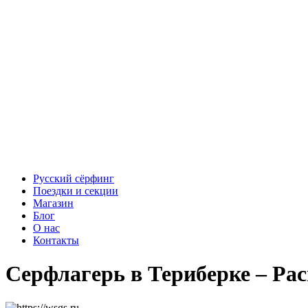
Русский сёрфинг
Поездки и секции
Магазин
Блог
О нас
Контакты
Серфлагерь в Териберке – Рас