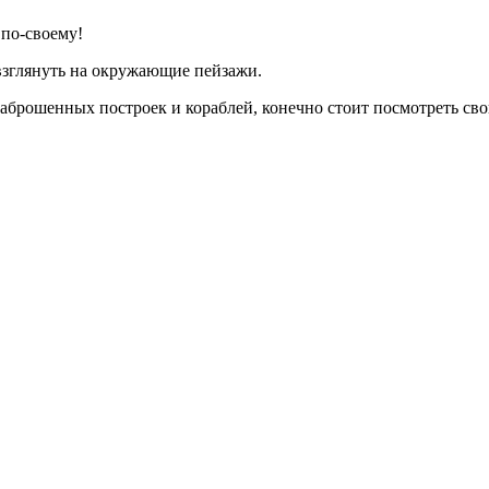
 по-своему!
взглянуть на окружающие пейзажи.
аброшенных построек и кораблей, конечно стоит посмотреть свои