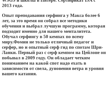
WSGS и школы в Питере.
Cертификат ISA с
2013 года.
Опыт преподавания серфинга у Макса более 6
лет, за это время он собрал все методики
обучения и выбрал лучшую программу, которая
подходит именно для нашего менталитета.
Обучал серфингу в 50 кемпах по всему
миру.
Фомин не только отличный педагог и
серфер, но и опытный серф гид по спотам Шри-
Ланки. Первый раз с серф кемпом на Цейлоне он
побывал в 2009 году. Он обладает четким
пониманием на какой спот надо ехать в
зависимости от свела, дуновения ветра и уровня
вашего катания.