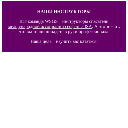
НАШИ ИНСТРУКТОРЫ
Вся команда WSGS – инструкторы спасатели
международной ассоциации серфинга ISA
. А это значит,
что вы точно попадете в руки профессионала.
Наша цель – научить вас кататься!