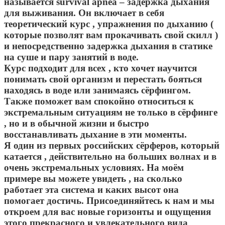
называется survival apnea – задержка дыхания
для выживания. Он включает в себя
теоретический курс , упражнения по дыханию (
которые позволят вам прокачивать свой скилл )
и непосредственно задержка дыхания в статике
на суше и пару занятий в воде.
Курс подходит для всех , кто хочет научится
понимать свой организм и перестать бояться
находясь в воде или занимаясь сёрфингом.
Также поможет вам спокойно относиться к
экстремальным ситуациям не только в сёрфинге
, но и в обычной жизни и быстро
восстанавливать дыхание в эти моменты.
Я один из первых российских сёрферов, который
катается , действительно на больших волнах и в
очень экстремальных условиях. На моём
примере вы можете увидеть , на сколько
работает эта система и каких высот она
помогает достичь. Присоединяйтесь к нам и мы
откроем для вас новые горизонты и ощущения
этого прекрасного и увлекательного вида