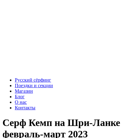
Русский сёрфинг
Поездки и секции
Магазин
Блог
О нас
Контакты
Серф Кемп на Шри-Ланке
февраль-март 2023