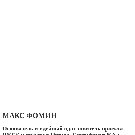
МАКС ФОМИН
Основатель и идейный вдохновитель проекта