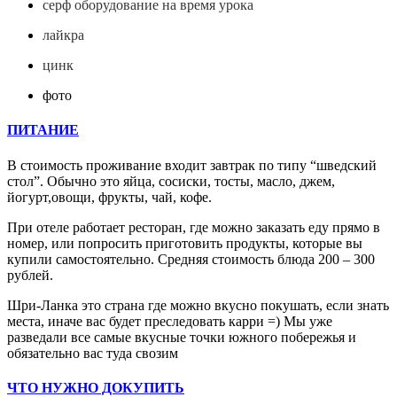
серф оборудование на время урока
лайкра
цинк
фото
ПИТАНИЕ
В стоимость проживание входит завтрак по типу “шведский
стол”. Обычно это яйца, сосиски, тосты, масло, джем,
йогурт,овощи, фрукты, чай, кофе.
При отеле работает ресторан, где можно заказать еду прямо в
номер, или попросить приготовить продукты, которые вы
купили самостоятельно. Средняя стоимость блюда 200 – 300
рублей.
Шри-Ланка это страна где можно вкусно покушать, если знать
места, иначе вас будет преследовать карри =) Мы уже
разведали все самые вкусные точки южного побережья и
обязательно вас туда свозим
ЧТО НУЖНО ДОКУПИТЬ