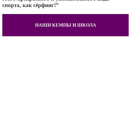
спорта, как сёрфинг!”
НАШИ КЕМПЫ И ШКОЛА