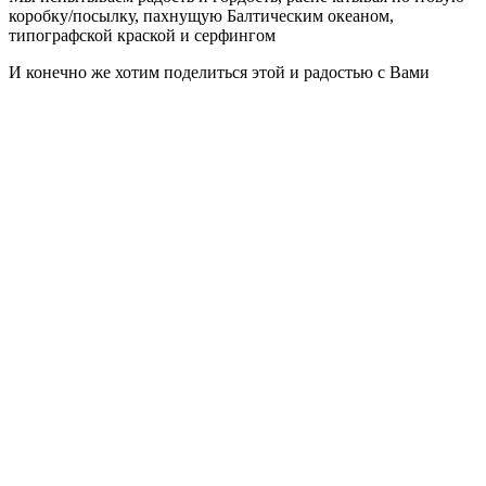
коробку/посылку, пахнущую Балтическим океаном,
типографской краской и серфингом
И конечно же хотим поделиться этой и радостью с Вами