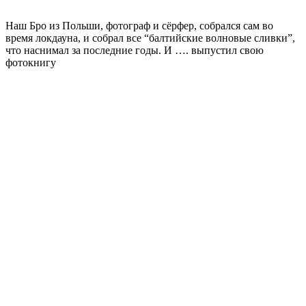
Наш Бро из Польши, фотограф и сёрфер, собрался сам во
время локдауна, и собрал все “балтийские волновые сливки”,
что наснимал за последние годы. И …. выпустил свою
фотокнигу