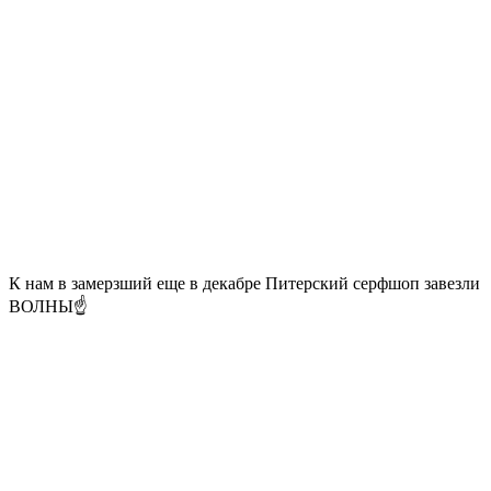
К нам в замерзший еще в декабре Питерский серфшоп завезли
ВОЛНЫ☝️