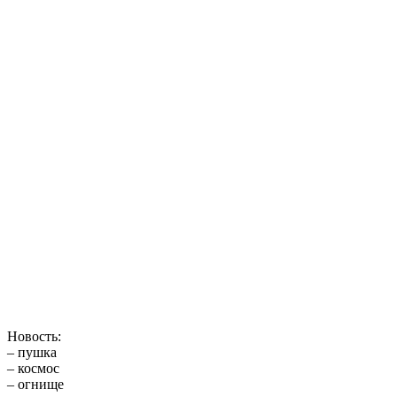
Новость:
– пушка
– космос
– огнище