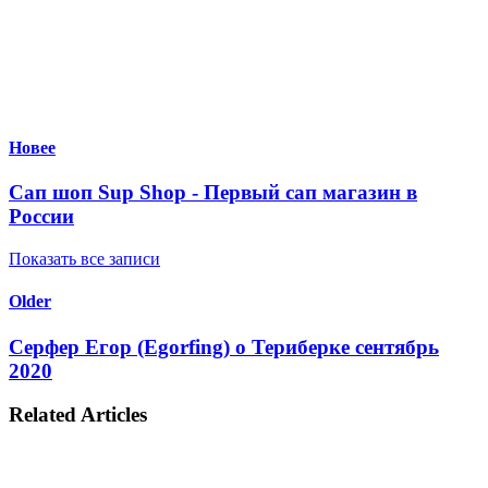
Новее
Сап шоп Sup Shop - Первый сап магазин в
России
Показать все записи
Older
Серфер Егор (Egorfing) о Териберке сентябрь
2020
Related Articles