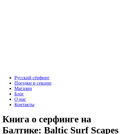
Русский сёрфинг
Поездки и секции
Магазин
Блог
О нас
Контакты
Книга о серфинге на
Балтике: Baltic Surf Scapes