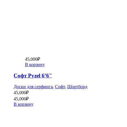
45,000
₽
В корзину
Софт Pyzel 6’6″
Доски для серфинга
,
Софт
,
Шортборд
45,000
₽
45,000
₽
В корзину