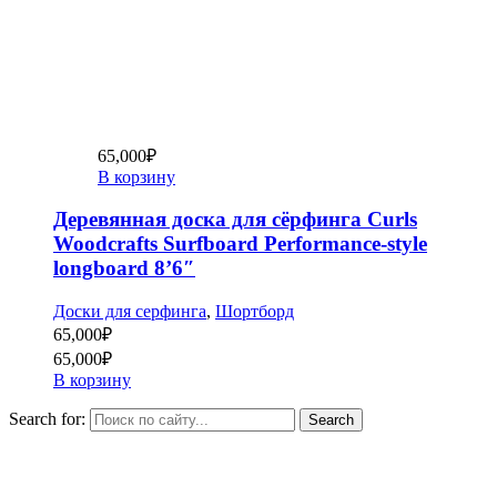
65,000
₽
В корзину
Деревянная доска для сёрфинга Curls
Woodcrafts Surfboard Performance-style
longboard 8’6″
Доски для серфинга
,
Шортборд
65,000
₽
65,000
₽
В корзину
Search for: