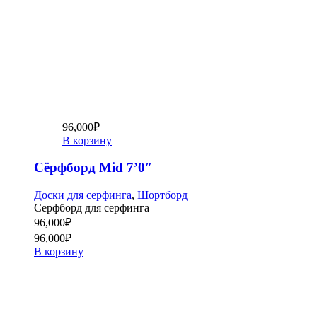
96,000
₽
В корзину
Сёрфборд Mid 7’0″
Доски для серфинга
,
Шортборд
Серфборд для серфинга
96,000
₽
96,000
₽
В корзину