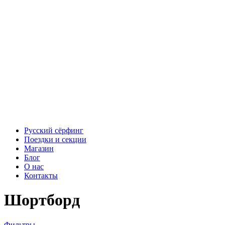
Русский сёрфинг
Поездки и секции
Магазин
Блог
О нас
Контакты
Шортборд
Фильтры