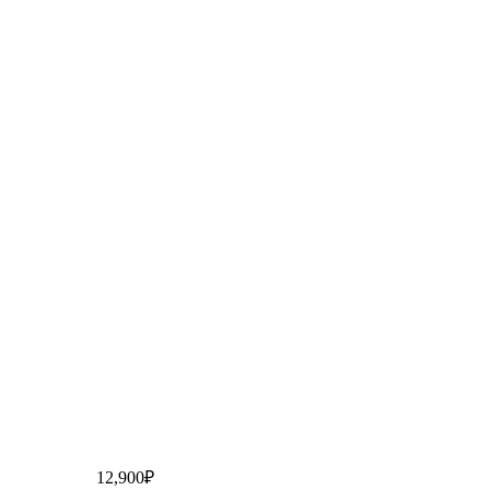
12,900
₽