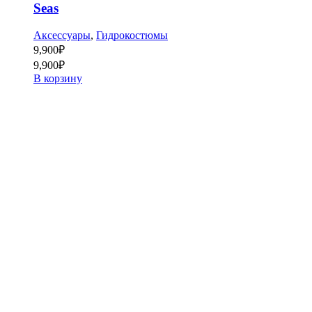
Seas
Аксессуары
,
Гидрокостюмы
9,900
₽
9,900
₽
В корзину