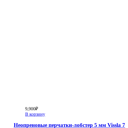
9,900
₽
В корзину
Неопреновые перчатки-лобстер 5 мм Vissla 7