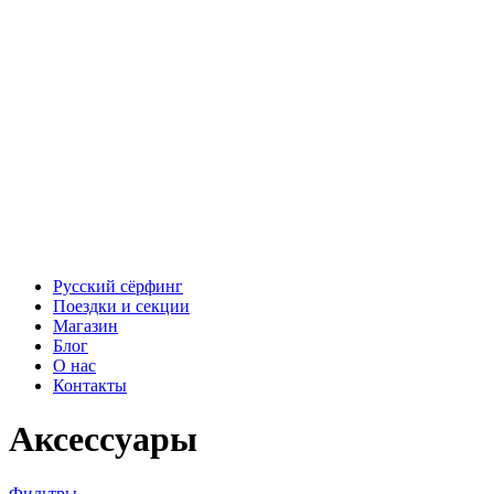
Русский сёрфинг
Поездки и секции
Магазин
Блог
О нас
Контакты
Аксессуары
Фильтры