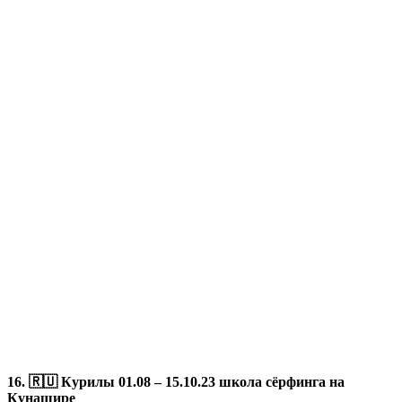
16. 🇷🇺 Курилы 01.08 – 15.10.23 школа сёрфинга на
Кунашире