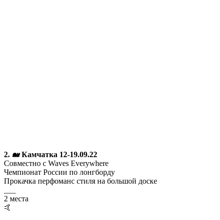
2. 🐋 Камчатка 12-19.09.22
Совместно с Waves Everywhere
Чемпионат России по лонгборду
Прокачка перфоманс стиля на большой доске
___
2 места
🤙