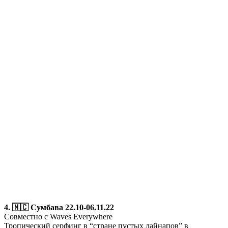
4. 🇲🇨 Сумбава 22.10-06.11.22
Совместно с Waves Everywhere
Тропический серфинг в “стране пустых лайнапов” в