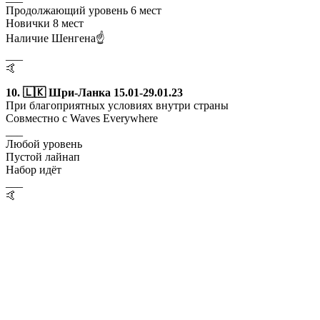
Продолжающий уровень 6 мест
Новички 8 мест
Наличие Шенгена☝️
___
🤙
10. 🇱🇰 Шри-Ланка 15.01-29.01.23
При благоприятных условиях внутри страны
Совместно с Waves Everywhere
___
Любой уровень
Пустой лайнап
Набор идёт
___
🤙