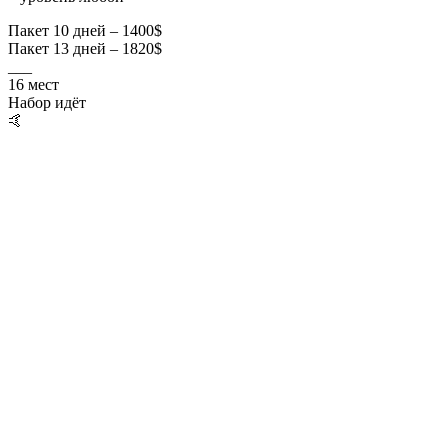
Пакет 10 дней – 1400$
Пакет 13 дней – 1820$
___
16 мест
Набор идёт
🤙