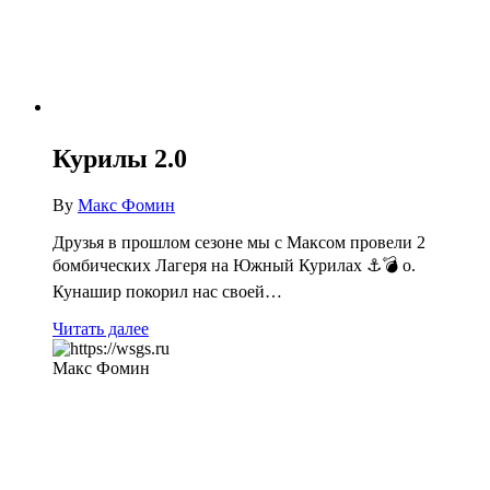
Курилы 2.0
By
Макс Фомин
Друзья в прошлом сезоне мы с Максом провели 2
бомбических Лагеря на Южный Курилах ⚓️💣 о.
Кунашир покорил нас своей…
Читать далее
Макс Фомин