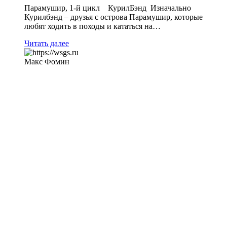
Парамушир, 1-й цикл КурилБэнд Изначально
Курилбэнд – друзья с острова Парамушир, которые
любят ходить в походы и кататься на…
Читать далее
Макс Фомин