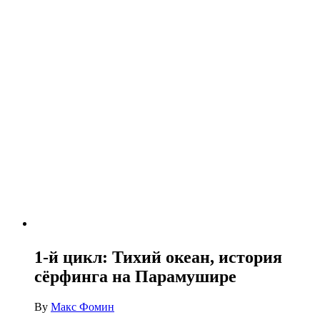
1-й цикл: Тихий океан, история
сёрфинга на Парамушире
By
Макс Фомин