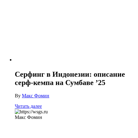
Серфинг в Индонезии: описание
серф-кемпа на Сумбаве ’25
By
Макс Фомин
Читать далее
Макс Фомин