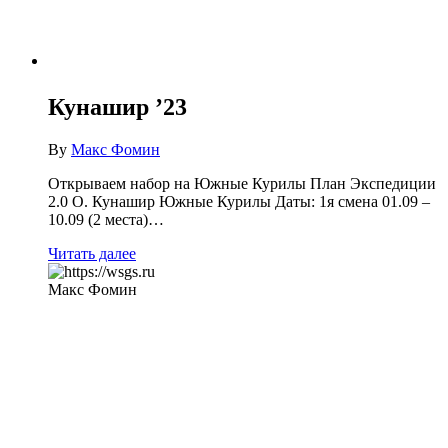
Кунашир ’23
By
Макс Фомин
Открываем набор на Южные Курилы План Экспедиции
2.0 О. Кунашир Южные Курилы Даты: 1я смена 01.09 –
10.09 (2 места)…
Читать далее
Макс Фомин