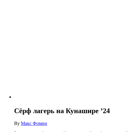
Сёрф лагерь на Кунашире ’24
By
Макс Фомин