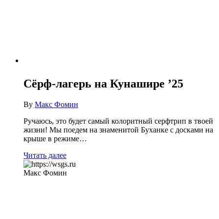
Сёрф-лагерь на Кунашире ’25
By
Макс Фомин
Ручаюсь, это будет самый колоритный серфтрип в твоей
жизни! Мы поедем на знаменитой Буханке с досками на
крыше в режиме…
Читать далее
Макс Фомин