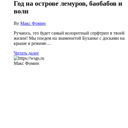
Год на острове лемуров, баобабов и
волн
By
Макс Фомин
Ручаюсь, это будет самый колоритный серфтрип в твоей
жизни! Мы поедем на знаменитой Буханке с досками на
крыше в режиме…
Читать далее
Макс Фомин