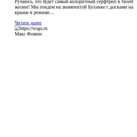
Ручаюсь, это будет самый колоритный серфтрип в твоей
жизни! Мы поедем на знаменитой Буханке с досками на
крыше в режиме…
Читать далее
Макс Фомин