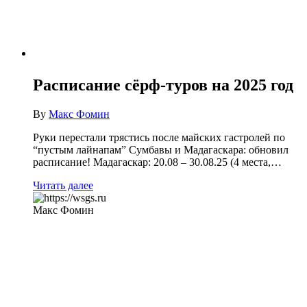
Расписание сёрф-туров на 2025 год
By
Макс Фомин
Руки перестали трястись после майских гастролей по
“пустым лайнапам” Сумбавы и Мадагаскара: обновил
расписание! Мадагаскар: 20.08 – 30.08.25 (4 места,…
Читать далее
Макс Фомин