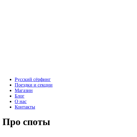
Русский сёрфинг
Поездки и секции
Магазин
Блог
О нас
Контакты
Про споты