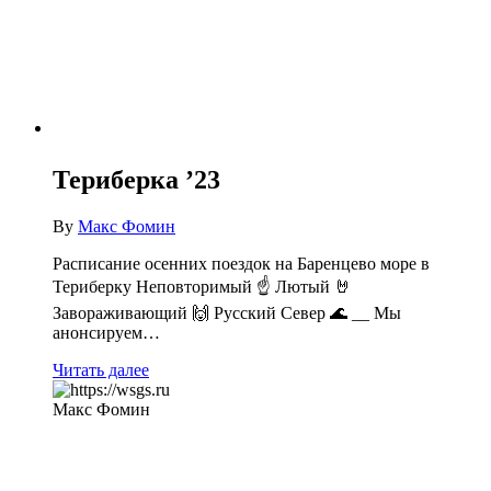
Териберка ’23
By
Макс Фомин
Расписание осенних поездок на Баренцево море в
Териберку Неповторимый ☝️ Лютый 🤘
Завораживающий 🙌 Русский Север 🌊 __ Мы
анонсируем…
Читать далее
Макс Фомин