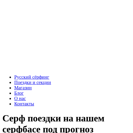
Русский сёрфинг
Поездки и секции
Магазин
Блог
О нас
Контакты
Серф поездки на нашем
серфбасе под прогноз