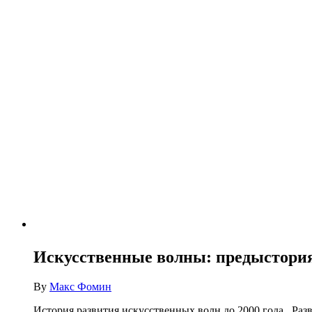
Искусственные волны: предыстория
By
Макс Фомин
История развития искусственных волн до 2000 года Раз