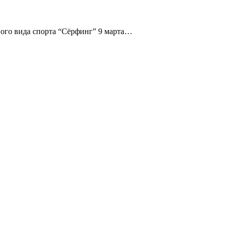
ого вида спорта “Сёрфинг” 9 марта…