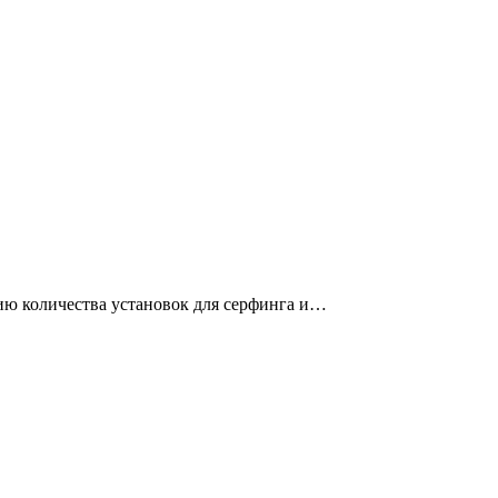
ию количества установок для серфинга и…