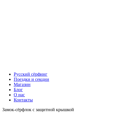
Русский сёрфинг
Поездки и секции
Магазин
Блог
О нас
Контакты
Замок-сёрфлок с защитной крышкой