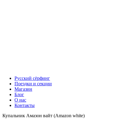
Русский сёрфинг
Поездки и секции
Магазин
Блог
О нас
Контакты
Купальник Амазон вайт (Amazon white)