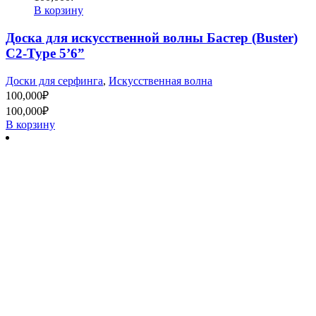
В корзину
Доска для искусственной волны Бастер (Buster)
C2-Type 5’6”
Доски для серфинга
,
Искусственная волна
100,000
₽
100,000
₽
В корзину