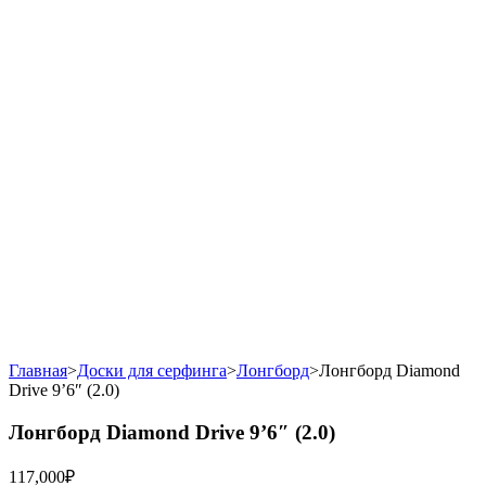
Главная
>
Доски для серфинга
>
Лонгборд
>
Лонгборд Diamond
Drive 9’6″ (2.0)
Лонгборд Diamond Drive 9’6″ (2.0)
117,000
₽