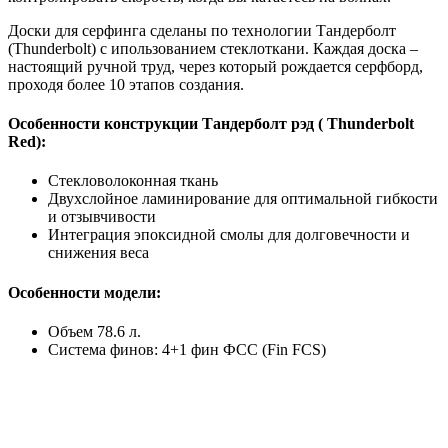
Доски для серфинга сделаны по технологии Тандерболт
(Thunderbolt) с ипользованием стеклоткани. Каждая доска –
настоящий ручной труд, через который рождается серфборд,
проходя более 10 этапов создания.
Особенности конструкции Тандерболт рэд ( Thunderbolt
Red):
Стекловолоконная ткань
Двухслойное ламинирование для оптимальной гибкости
и отзывчивости
Интеграция эпоксидной смолы для долговечности и
снижения веса
Особенности модели:
Объем 78.6 л.
Система финов: 4+1 фин ФСС (Fin FCS)