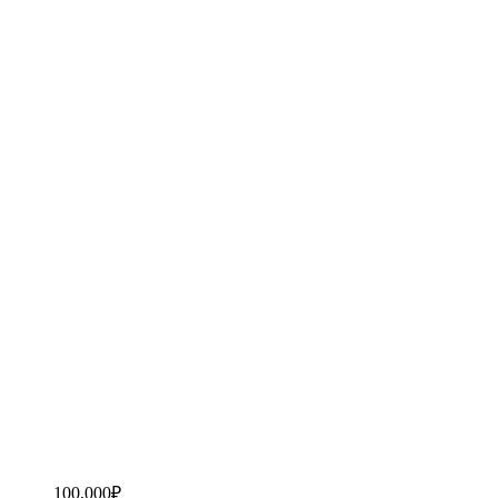
100,000
₽