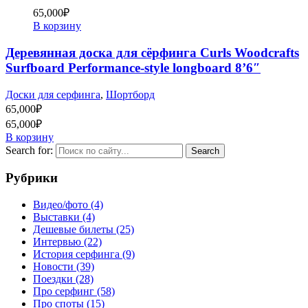
65,000
₽
В корзину
Деревянная доска для сёрфинга Curls Woodcrafts
Surfboard Performance-style longboard 8’6″
Доски для серфинга
,
Шортборд
65,000
₽
65,000
₽
В корзину
Search for:
Рубрики
Видео/фото
(4)
Выставки
(4)
Дешевые билеты
(25)
Интервью
(22)
История серфинга
(9)
Новости
(39)
Поездки
(28)
Про серфинг
(58)
Про споты
(15)