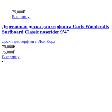
75,000
₽
В корзину
Деревянная доска для сёрфинга Curls Woodcrafts
Surfboard Classic noserider 9’4″
Доски для серфинга
,
Лонгборд
75,000
₽
75,000
₽
В корзину