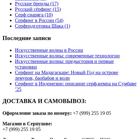
Русские бренды
(17)
Русский сёрфинг
(15)
Серф снаряга
(10)
Серфинг в России
(54)
Серфподготовка Шака
(1)
Последние записи
Искусственные волны в России
Искусственные волны: современные технологии
Искусственные волны: предыстория и первые
установки
Серфинг на Мадагаскаре: Новый Год на острове
лемуров, баобабов и волн
Серфинг в Индонезии: описание серф-кемпа на Сумбаве
’25
ДОСТАВКА И САМОВЫВОЗ:
Оформление заказа по номеру:
+7 (999) 255 19 05
Магазин в Серпухове:
+7 (999) 255 19 05