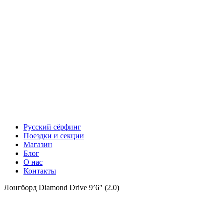
Русский сёрфинг
Поездки и секции
Магазин
Блог
О нас
Контакты
Лонгборд Diamond Drive 9’6″ (2.0)