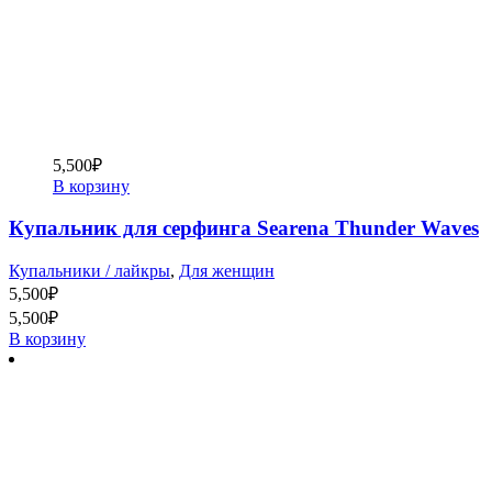
5,500
₽
В корзину
Купальник для серфинга Searena Thunder Waves
Купальники / лайкры
,
Для женщин
5,500
₽
5,500
₽
В корзину