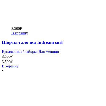
3,500
₽
В корзину
Шорты-галочка Indream surf
Купальники / лайкры
,
Для женщин
3,500
₽
3,500
₽
В корзину