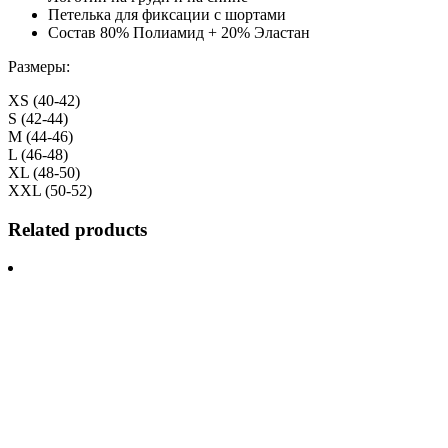
Петелька для фиксации с шортами
Состав 80% Полиамид + 20% Эластан
Размеры:
XS (40-42)
S (42-44)
M (44-46)
L (46-48)
XL (48-50)
XXL (50-52)
Related products