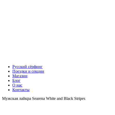
Русский сёрфинг
Поездки и секции
Магазин
Блог
О нас
Контакты
Мужская лайкра Searena White and Black Stripes