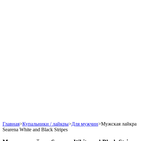
Главная
>
Купальники / лайкры
>
Для мужчин
>
Мужская лайкра
Searena White and Black Stripes