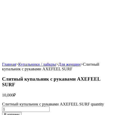
Главная
>
Купальники / лайкры
>
Для женщин
>
Слитный
купальник с рукавами AXEFEEL SURF
Слитный купальник с рукавами AXEFEEL
SURF
10,000
₽
Слитный купальник с рукавами AXEFEEL SURF quantity
В корзину