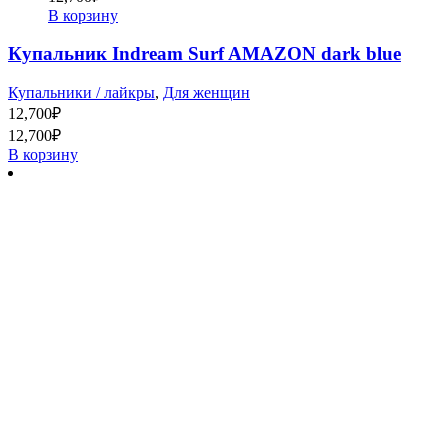
В корзину
Купальник Indream Surf AMAZON dark blue
Купальники / лайкры
,
Для женщин
12,700
₽
12,700
₽
В корзину