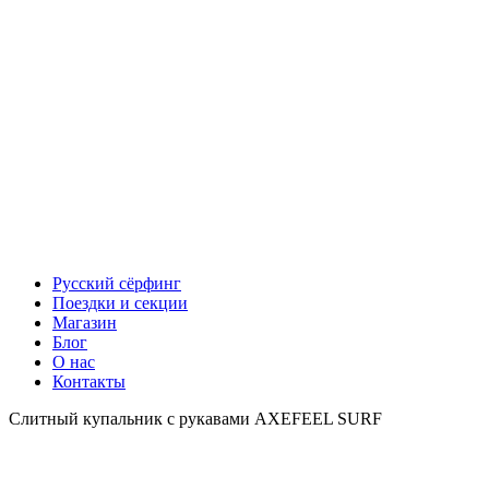
Русский сёрфинг
Поездки и секции
Магазин
Блог
О нас
Контакты
Слитный купальник с рукавами AXEFEEL SURF