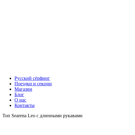
Русский сёрфинг
Поездки и секции
Магазин
Блог
О нас
Контакты
Топ Searena Leo с длинными рукавами