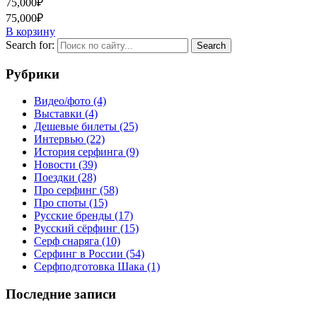
75,000
₽
75,000
₽
В корзину
Search for:
Рубрики
Видео/фото
(4)
Выставки
(4)
Дешевые билеты
(25)
Интервью
(22)
История серфинга
(9)
Новости
(39)
Поездки
(28)
Про серфинг
(58)
Про споты
(15)
Русские бренды
(17)
Русский сёрфинг
(15)
Серф снаряга
(10)
Серфинг в России
(54)
Серфподготовка Шака
(1)
Последние записи