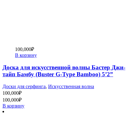
100,000
₽
В корзину
Доска для искусственной волны Бастер Джи-
тайп Бамбу (Buster G-Type Bamboo) 5’2”
Доски для серфинга
,
Искусственная волна
100,000
₽
100,000
₽
В корзину