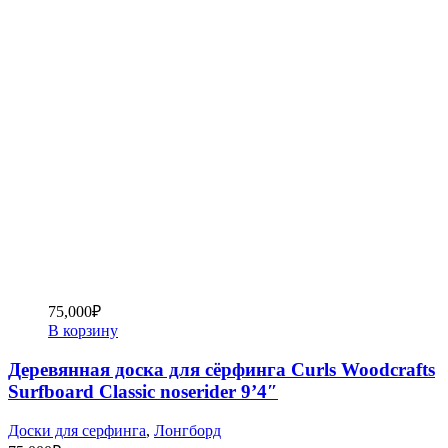
75,000
₽
В корзину
Деревянная доска для сёрфинга Curls Woodcrafts
Surfboard Classic noserider 9’4″
Доски для серфинга
,
Лонгборд