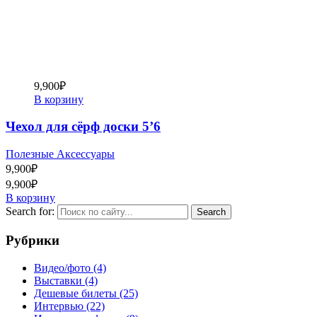
9,900
₽
В корзину
Чехол для сёрф доски 5’6
Полезные Аксессуары
9,900
₽
9,900
₽
В корзину
Search for:
Рубрики
Видео/фото
(4)
Выставки
(4)
Дешевые билеты
(25)
Интервью
(22)