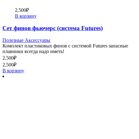
2,500
₽
В корзину
Сет финов фьючерс (система Futures)
Полезные Аксессуары
Комплект пластиковых финов с системой Futures запасные
плавники всегда надо иметь!
2,500
₽
2,500
₽
В корзину