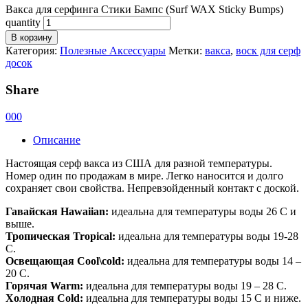
Вакса для серфинга Стики Бампс (Surf WAX Sticky Bumps)
quantity
В корзину
Категория:
Полезные Аксессуары
Метки:
вакса
,
воск для серф
досок
Share
0
0
0
Описание
Настоящая серф вакса из США для разной температуры.
Номер один по продажам в мире. Легко наносится и долго
сохраняет свои свойства. Непревзойденный контакт с доской.
Гавайская Hawaiian:
идеальна для температуры воды 26 С и
выше.
Тропическая Tropical:
идеальна для температуры воды 19-28
С.
Освещающая Cool\cold:
идеальна для температуры воды 14 –
20 С.
Горячая Warm:
идеальна для температуры воды 19 – 28 С.
Холодная Cold:
идеальна для температуры воды 15 С и ниже.