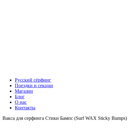
Русский сёрфинг
Поездки и секции
Магазин
Блог
О нас
Контакты
Вакса для серфинга Стики Бампс (Surf WAX Sticky Bumps)