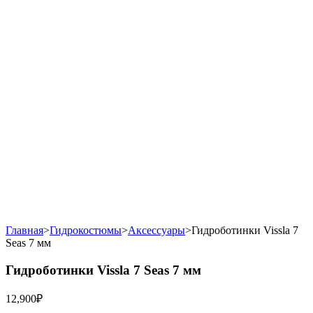
Главная
>
Гидрокостюмы
>
Аксессуары
>
Гидроботинки Vissla 7
Seas 7 мм
Гидроботинки Vissla 7 Seas 7 мм
12,900
₽