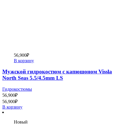
56,900
₽
В корзину
Мужской гидрокостюм с капюшоном Vissla
North Seas 5.5/4.5mm LS
Гидрокостюмы
56,900
₽
56,900
₽
В корзину
Новый