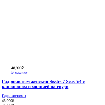
48,900
₽
В корзину
Гидрокостюм женский Sisstrs 7 Seas 5/4 с
капюшоном и молнией на груди
Гидрокостюмы
48,900
₽