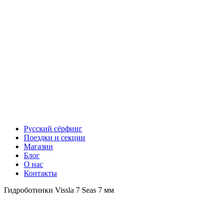
Русский сёрфинг
Поездки и секции
Магазин
Блог
О нас
Контакты
Гидроботинки Vissla 7 Seas 7 мм