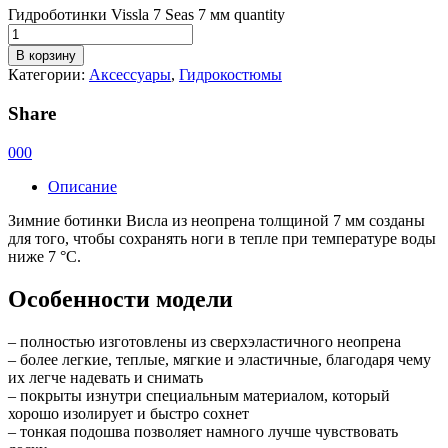
Гидроботинки Vissla 7 Seas 7 мм quantity
В корзину
Категории:
Аксессуары
,
Гидрокостюмы
Share
0
0
0
Описание
Зимние ботинки Висла из неопрена толщиной 7 мм созданы
для того, чтобы сохранять ноги в тепле при температуре воды
ниже 7 °C.
Особенности модели
– полностью изготовлены из сверхэластичного неопрена
– более легкие, теплые, мягкие и эластичные, благодаря чему
их легче надевать и снимать
– покрыты изнутри специальным материалом, который
хорошо изолирует и быстро сохнет
– тонкая подошва позволяет намного лучше чувствовать